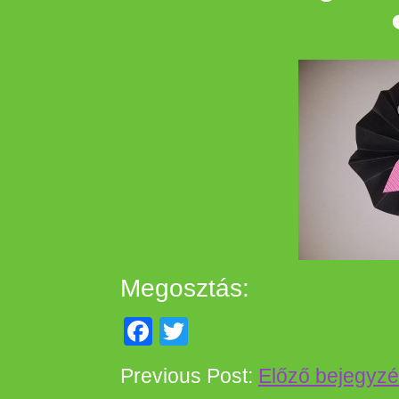
Megosztás:
Facebook
Twitter
Previous Post:
Előző bejegyz